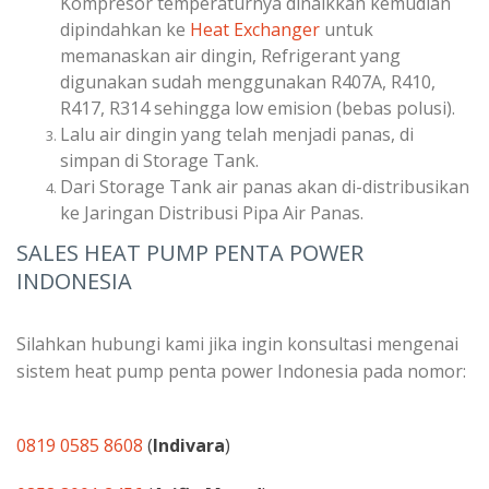
Kompresor temperaturnya dinaikkan kemudian
dipindahkan ke
Heat Exchanger
untuk
memanaskan air dingin, Refrigerant yang
digunakan sudah menggunakan R407A, R410,
R417, R314 sehingga low emision (bebas polusi).
Lalu air dingin yang telah menjadi panas, di
simpan di Storage Tank.
Dari Storage Tank air panas akan di-distribusikan
ke Jaringan Distribusi Pipa Air Panas.
SALES HEAT PUMP PENTA POWER
INDONESIA
Silahkan hubungi kami jika ingin konsultasi mengenai
sistem heat pump penta power Indonesia pada nomor:
0819 0585 8608
(
Indivara
)