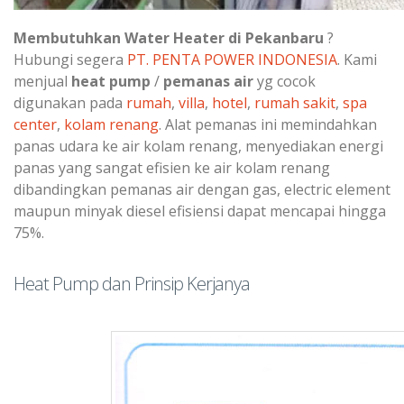
Membutuhkan Water Heater di Pekanbaru
?
Hubungi segera
PT. PENTA POWER INDONESIA
. Kami
menjual
heat pump
/
pemanas air
yg cocok
digunakan pada
rumah
,
villa
,
hotel
,
rumah sakit
,
spa
center
,
kolam renang
. Alat pemanas ini memindahkan
panas udara ke air kolam renang, menyediakan energi
panas yang sangat efisien ke air kolam renang
dibandingkan pemanas air dengan gas, electric element
maupun minyak diesel efisiensi dapat mencapai hingga
75%.
Heat Pump dan Prinsip Kerjanya