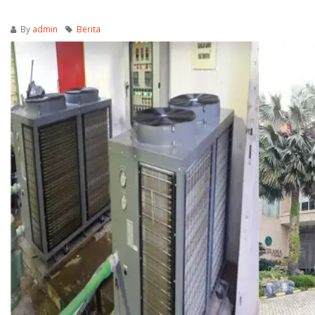
By
admin
Berita