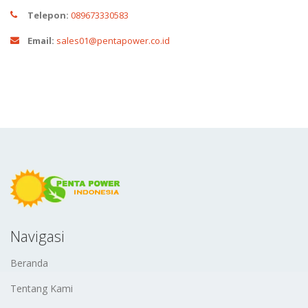
Telepon:
089673330583
Email:
sales01@pentapower.co.id
Navigasi
Beranda
Tentang Kami