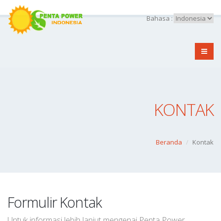
Bahasa :
KONTAK
Beranda
Kontak
Formulir Kontak
Untuk informasi lebih lanjut mengenai Penta Power